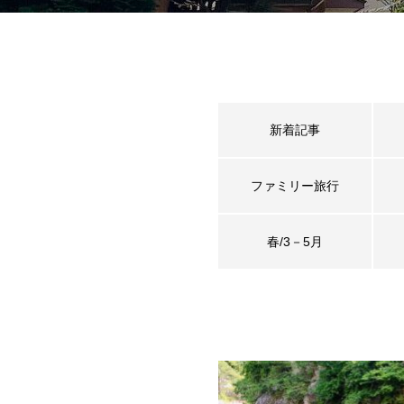
新着記事
ファミリー旅行
春/3－5月