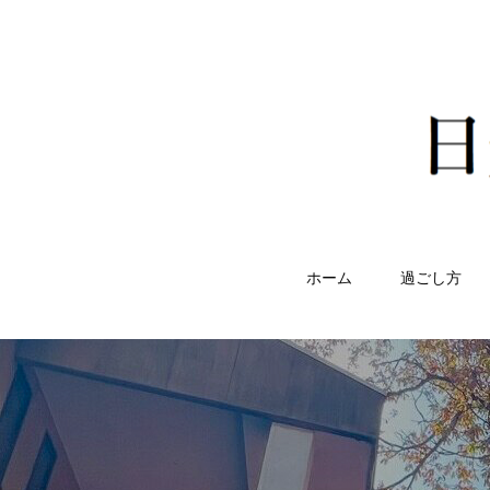
ホーム
過ごし方