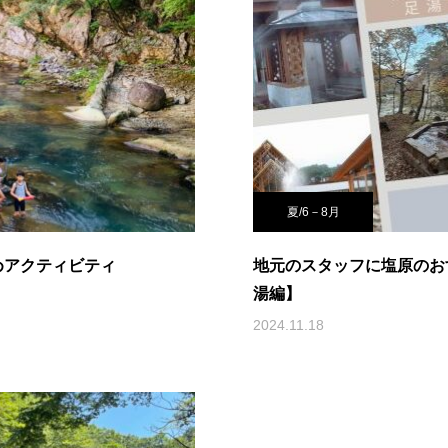
夏/6－8月
めアクティビティ
地元のスタッフに塩原のお
湯編】
2024.11.18