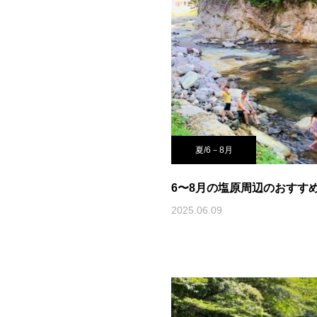
夏/6－8月
6〜8月の塩原周辺のおすす
2025.06.09