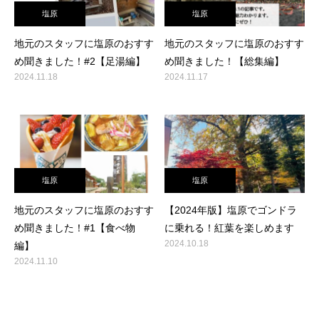
塩原
塩原
地元のスタッフに塩原のおすす
地元のスタッフに塩原のおすす
め聞きました！#2【足湯編】
め聞きました！【総集編】
2024.11.18
2024.11.17
塩原
塩原
地元のスタッフに塩原のおすす
【2024年版】塩原でゴンドラ
め聞きました！#1【食べ物
に乗れる！紅葉を楽しめます
2024.10.18
編】
2024.11.10