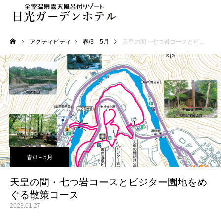
アクティビティ
春/3－5月
天皇の間・七つ岩コースとビジター園地をめぐる散策コース
春/3－5月
天皇の間・七つ岩コースとビジター園地をめ
ぐる散策コース
2023.01.27